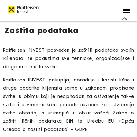
Meni
Zaštita podataka
Raiffeisen INVEST posvećen je zaštiti podataka svojih
klijenata, te poduzima sve tehničke, organizacijske i
druge mjere u tu svrhu.
Raiffeisen INVEST prikuplja, obrađuje i koristi lične i
druge podatke klijenata samo u zakonom propisane
svrhe, u obimu koji je neophodan za ostvarenje takve
svrhe i u vremenskom periodu nužnom za ostvarenje
svrhe obrade, a uzimajući u obzir važeći Zakon o
zaštiti ličnih podataka BiH te Uredbu EU (Opća
Uredba o zaštiti podataka) – GDPR.