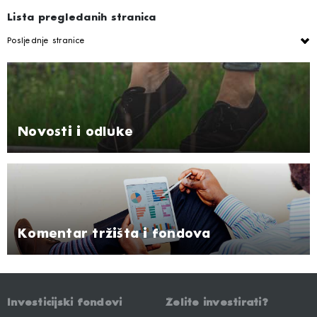
Lista pregledanih stranica
Posljednje stranice
Novosti i odluke
Komentar tržišta i fondova
Investicijski fondovi
Želite investirati?